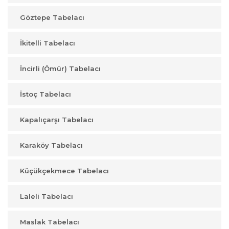
Göztepe Tabelacı
İkitelli Tabelacı
İncirli (Ömür) Tabelacı
İstoç Tabelacı
Kapalıçarşı Tabelacı
Karaköy Tabelacı
Küçükçekmece Tabelacı
Laleli Tabelacı
Maslak Tabelacı