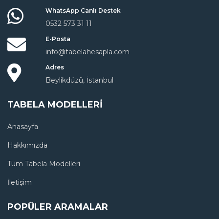
WhatsApp Canlı Destek
0532 573 31 11
E-Posta
info@tabelahesapla.com
Adres
Beylikdüzü, İstanbul
TABELA MODELLERI
Anasayfa
Hakkımızda
Tüm Tabela Modelleri
İletişim
POPÜLER ARAMALAR