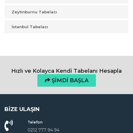
Zeytinburnu Tabelacı
İstanbul Tabelacı
Hızlı ve Kolayca Kendi Tabelanı Hesapla
ŞIMDI BAŞLA
BIZE ULAŞIN
Telefon
0212 777 94 94