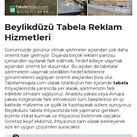
Beylikdüzü Tabela Reklam
Hizmetleri
Günümüzde görünür olmak işletmeler açısından çok daha
önemli hale gelmiştir. Dışarıda birçok reklam panosu
içerisinden sıyrılarak fark edilmek, hedef kitleye ulaşmak
açısından önemli bir durumdur. Bu açıdan da tabelalar
işletmelerin ulaşmak istedikleri hedef kitlelerine
görünmelerini sağlayan önemli araçlardan birisi olur.
TabelaHesapla.com olarak İstanbul’un her ilçesinde
tabela
ihtiyaçlarınızda yanınızda yer alarak, işletmenizin fark
edilebilir olmasını sağlıyoruz. Anadolu yakası veya Avrupa
yakası bölgesinde fark etmeksizin tüm taleplerinizi en iyi
kalitede malzeme ve işçilik ile hazırlayarak sizlere sunuyoruz.
Beylikdüzü tabela ihtiyacınızda tek yapmanız gereken
bizimle irtibat kurmak ve ihtiyacınızı belirtmek olacaktır.
Ücretsiz keşif ekibimiz, ihtiyacınızı tam olarak belirleyerek
size en uygun çözümleri sunacaktır.