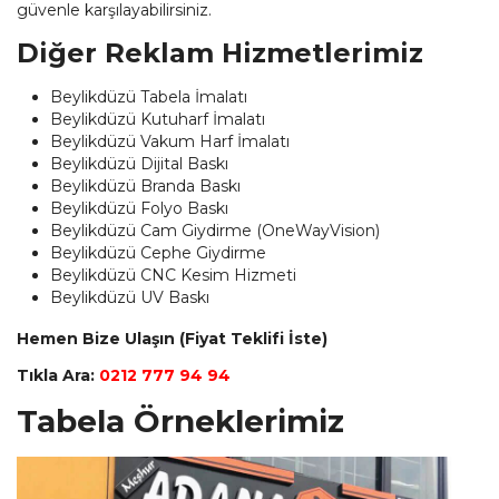
güvenle karşılayabilirsiniz.
Diğer Reklam Hizmetlerimiz
Beylikdüzü Tabela İmalatı
Beylikdüzü Kutuharf İmalatı
Beylikdüzü Vakum Harf İmalatı
Beylikdüzü Dijital Baskı
Beylikdüzü Branda Baskı
Beylikdüzü Folyo Baskı
Beylikdüzü Cam Giydirme (OneWayVision)
Beylikdüzü Cephe Giydirme
Beylikdüzü CNC Kesim Hizmeti
Beylikdüzü UV Baskı
Hemen Bize Ulaşın (Fiyat Teklifi İste)
Tıkla Ara:
0212 777 94 94
Tabela Örneklerimiz