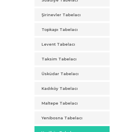
Suadiye Tabelacı
Şirinevler Tabelacı
Topkapı Tabelacı
Levent Tabelacı
Taksim Tabelacı
Üsküdar Tabelacı
Kadıköy Tabelacı
Maltepe Tabelacı
Yenibosna Tabelacı