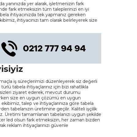
zda yanınızda yer alarak, işletmenizin fark
nde fark etmeksizin tüm taleplerinizi en iyi
 tabela ihtiyacınızda tek yapmanız gereken
kibimiz, ihtiyacınızı tam olarak belirleyerek size
isiyiz
açla iş süreçlerimizi düzenleyerek siz değerli
lü tabela ihtiyaçlarınız için bizi rahatlıkla
 sizleri ziyaret ederek, mevcut durumu
mlerken size en uygun çözümü en uygun
ibimiz, talep ve ihtiyaçlarınıza göre tabela
den tabelanızın üretimine geçilir. Kaliteli işçilik
oruz. Üretimi tamamlanan tabelanızı uygun şekilde
 ister led olsun fark etmeksizin, her zaman bizden
rak reklam ihtiyaçlarınızı güvenle