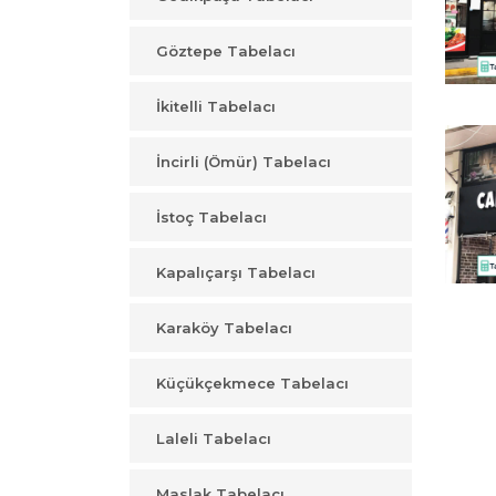
Göztepe Tabelacı
İkitelli Tabelacı
İncirli (Ömür) Tabelacı
İstoç Tabelacı
Kapalıçarşı Tabelacı
Karaköy Tabelacı
Küçükçekmece Tabelacı
Laleli Tabelacı
Maslak Tabelacı