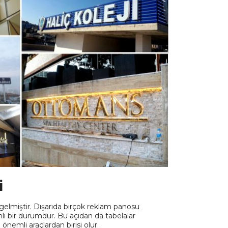
i
lmiştir. Dışarıda birçok reklam panosu
mli bir durumdur. Bu açıdan da tabelalar
önemli araçlardan birisi olur.