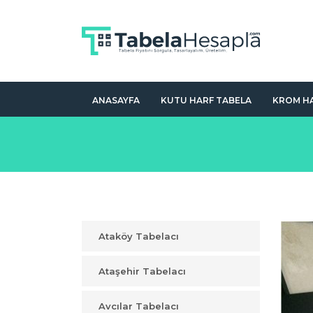
ANASAYFA
KUTU HARF TABELA
KROM HA
Ataköy Tabelacı
Ataşehir Tabelacı
Avcılar Tabelacı