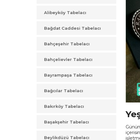
Alibeyköy Tabelacı
Bağdat Caddesi Tabelacı
Bahçeşehir Tabelacı
Bahçelievler Tabelacı
Bayrampaşa Tabelacı
Bağcılar Tabelacı
Bakırköy Tabelacı
Yeş
Başakşehir Tabelacı
Günümü
içeris
Beylikdüzü Tabelacı
işletm